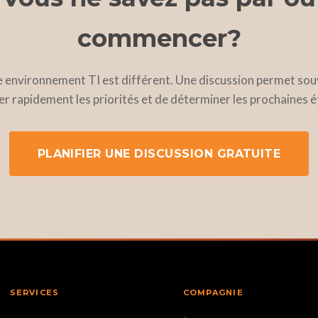
commencer?
 environnement TI est différent. Une discussion permet sou
ier rapidement les priorités et de déterminer les prochaines 
PLANIFIER UNE DISCUSSION GRATUITE
SERVICES
COMPAGNIE