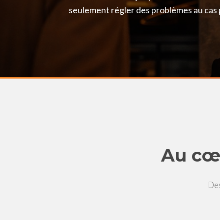
seulement régler des problèmes au cas 
Au cœ
Des