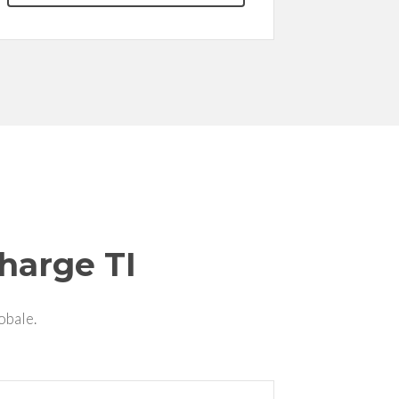
harge TI
obale.