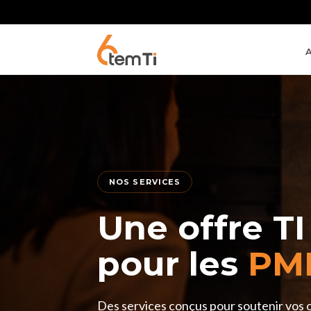
A
NOS SERVICES
Une offre TI
pour les
PM
Des services conçus pour soutenir vos 