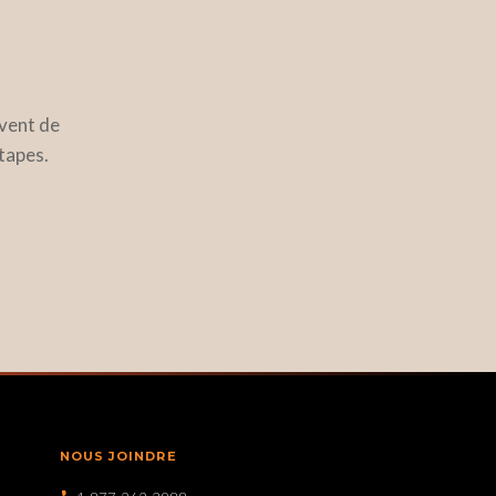
vent de
étapes.
NOUS JOINDRE