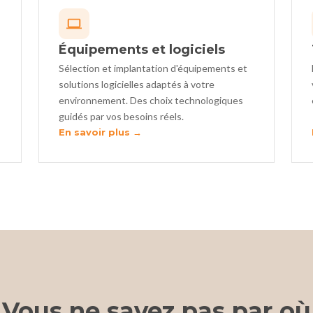
Équipements et logiciels
Sélection et implantation d'équipements et
solutions logicielles adaptés à votre
environnement. Des choix technologiques
guidés par vos besoins réels.
En savoir plus →
Vous ne savez pas par où